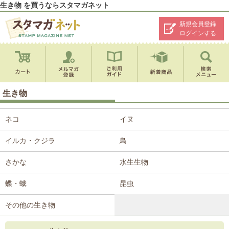
生き物 を買うならスタマガネット
新規会員登録
ログインする
生き物
ネコ
イヌ
イルカ・クジラ
鳥
さかな
水生生物
蝶・蛾
昆虫
その他の生き物