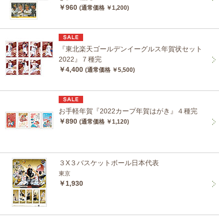
￥960
(通常価格 ￥1,200)
『東北楽天ゴールデンイーグルス年賀状セット
2022』７種完
￥4,400
(通常価格 ￥5,500)
お手軽年賀『2022カープ年賀はがき』４種完
￥890
(通常価格 ￥1,120)
３X３バスケットボール日本代表
東京
￥1,930