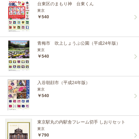
台東区のまもり神 台東くん
東京
￥540
青梅市 吹上しょうぶ公園（平成24年版）
東京
￥540
入谷朝顔市（平成24年版）
東京
￥540
東京駅丸の内駅舎フレーム切手 しおりセット
東京
￥790