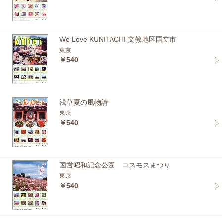
We Love KUNITACHI 文教地区国立市
東京
￥540
浅草夏の風物詩
東京
￥540
国営昭和記念公園 コスモスまつり
東京
￥540