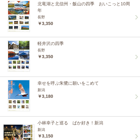
北竜湖と北信州・飯山の四季 おいこっと10周
年
長野
￥3,350
軽井沢の四季
長野
￥3,350
幸せを呼ぶ朱鷺に願いをこめて
新潟
￥3,180
小林幸子と巡る ばか好き！新潟
新潟
￥3,150