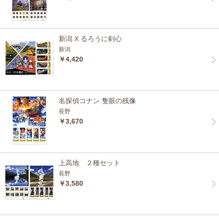
新潟 X るろうに剣心
新潟
￥4,420
名探偵コナン 隻眼の残像
長野
￥3,670
上高地 ２種セット
長野
￥3,580