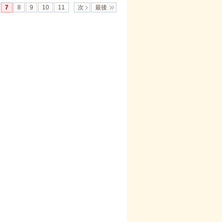
7
8
9
10
11
次
最後