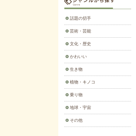
話題の切手
芸術・芸能
文化・歴史
かわいい
生き物
植物・キノコ
乗り物
地球・宇宙
その他