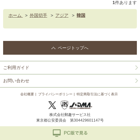
1
件あります
ホーム
>
外国切手
>
アジア
>
韓国
ページトップへ
ご利用ガイド
お問い合わせ
会社概要
プライバシーポリシー
特定商取引法に基づく表示
株式会社郵趣サービス社
東京都公安委員会 第304429601147号