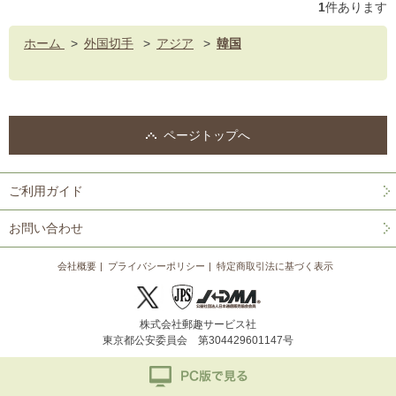
1
件あります
ホーム
>
外国切手
>
アジア
>
韓国
ページトップへ
ご利用ガイド
お問い合わせ
会社概要
プライバシーポリシー
特定商取引法に基づく表示
株式会社郵趣サービス社
東京都公安委員会 第304429601147号