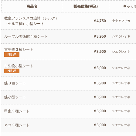
商品名
販売価格(税込)
キャッ
教皇フランススコ追悼（シルク）
￥4,750
中央アフリカ
（セルフ糊）小型シート
ルーブル美術館４種シート
￥3,950
シエラレオネ
古生物３種シート
￥3,900
シエラレオネ
古生物小型シート
￥3,900
シエラレオネ
蝶３種シート
￥3,900
シエラレオネ
蝶小型シート
￥3,900
シエラレオネ
甲虫３種シート
￥3,900
シエラレオネ
ネコ３種シート
￥3,900
シエラレオネ