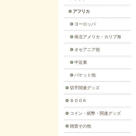
アフリカ
ヨーロッパ
南北アメリカ・カリブ海
オセアニア他
中近東
パケット他
切手関連グッズ
ＢＯＯＫ
コイン・紙幣・関連グッズ
雑貨その他