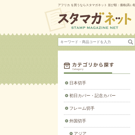
アフリカ を買うならスタマガネット 並び順：価格(高い順)
日本切手
初日カバー・記念カバー
フレーム切手
外国切手
アジア