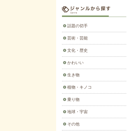
話題の切手
芸術・芸能
文化・歴史
かわいい
生き物
植物・キノコ
乗り物
地球・宇宙
その他