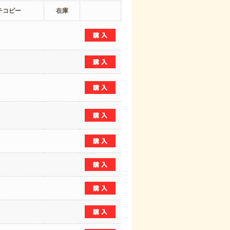
チコピー
在庫