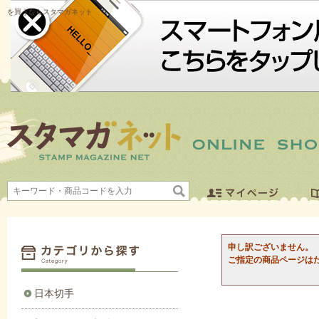
を買うならスタマガネット
申し訳ございません。
ご指定の商品ページは
日本切手