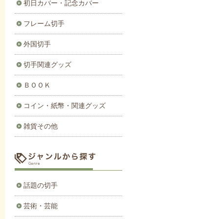
初日カバー・記念カバー
フレーム切手
外国切手
切手関連グッズ
ＢＯＯＫ
コイン・紙幣・関連グッズ
雑貨その他
話題の切手
芸術・芸能