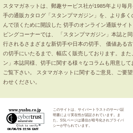
スタマガネットは、郵趣サービス社が1985年より毎月
手の通販カタログ「スタンプマガジン」を、より多く
んで頂くために開設した 切手のオンライン通販サイ
ピングコーナーでは、 「スタンプマガジン」本誌と
行されるさまざまな新切手や日本の切手、 価値ある
の切手にいたるまで、幅広く販売しております。また
ン」本誌同様、切手に関する様々なコラムも用意して
ご覧下さい。 スタマガネットに関するご意見、ご要
わせください。
このサイトは、サイバートラストの
サーバ証
明書
により実在性が認証されています。ま
た、SSLページは通信が暗号化されプライバ
シーが守られています。