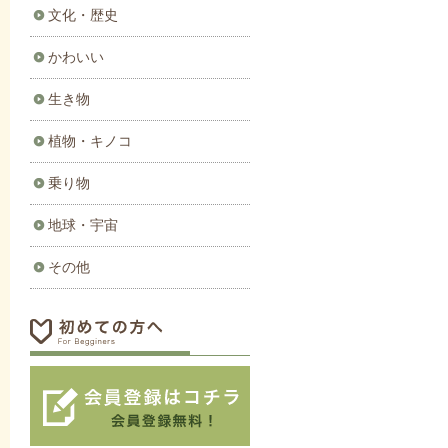
文化・歴史
かわいい
生き物
植物・キノコ
乗り物
地球・宇宙
その他