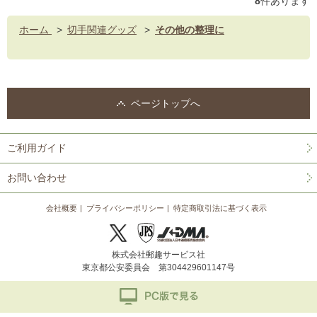
8
件あります
ホーム
>
切手関連グッズ
>
その他の整理に
ページトップへ
ご利用ガイド
お問い合わせ
会社概要
プライバシーポリシー
特定商取引法に基づく表示
株式会社郵趣サービス社
東京都公安委員会 第304429601147号