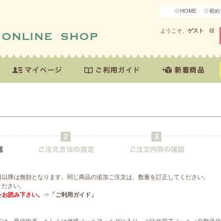
HOME
初め
ようこそ、
ゲスト
様
目以降は無効となります。同じ商品の追加ご注文は、数量を訂正してください。
ください。
をお読み下さい。
⇒
「ご利用ガイド」