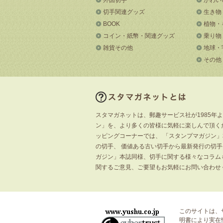
切手関連グッズ
生き物
BOOK
植物・
コイン・紙幣・関連グッズ
乗り物
雑貨その他
地球・
その他
スタマガネットは、郵趣サービス社が1985年
ン」を、より多くの皆様に気軽に楽しんで頂く
ッピングコーナーでは、 「スタンプマガジン
の切手、 価値ある古い切手から最新発行の切
ガジン」本誌同様、切手に関する様々なコラム
関するご意見、ご要望もお気軽にお問い合わせ
このサイトは、
明書
により実在