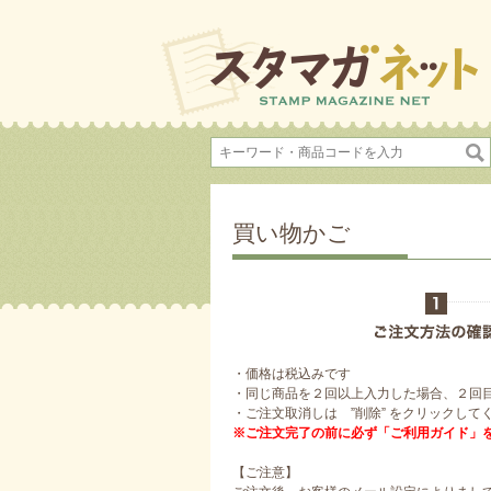
買い物かご
・価格は税込みです
・同じ商品を２回以上入力した場合、２回
・ご注文取消しは ”削除” をクリックして
※ご注文完了の前に必ず「ご利用ガイド」
【ご注意】