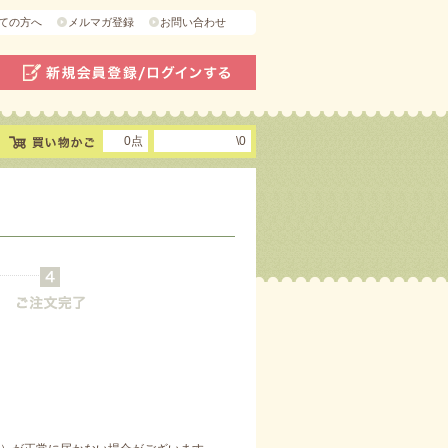
ての方へ
メルマガ登録
お問い合わせ
0点
\0