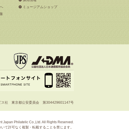
へ
ミュージアムショップ
舗
社 東京都公安委員会 第304429601147号
t Japan Philatelic Co.,Ltd. All Rights Reserved.
ついて許可なく複製・転載することを禁じます。