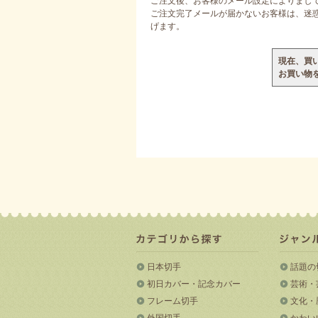
ご注文後、お客様のメール設定によりまし
ご注文完了メールが届かないお客様は、迷惑メ
げます。
現在、買
お買い物
日本切手
話題の
初日カバー・記念カバー
芸術・
フレーム切手
文化・
外国切手
かわい