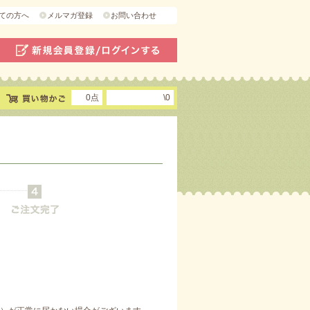
ての方へ
メルマガ登録
お問い合わせ
0点
\0