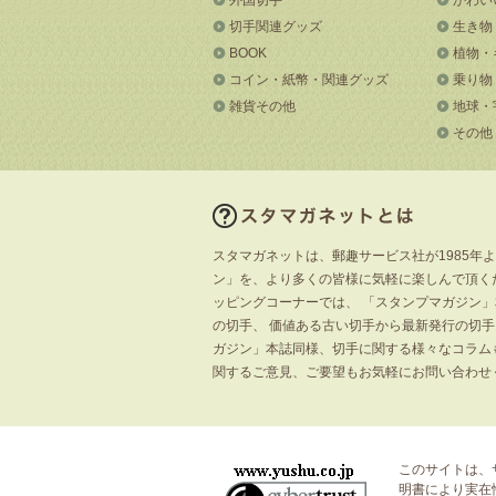
切手関連グッズ
生き物
BOOK
植物・
コイン・紙幣・関連グッズ
乗り物
雑貨その他
地球・
その他
スタマガネットは、郵趣サービス社が1985年
ン」を、より多くの皆様に気軽に楽しんで頂く
ッピングコーナーでは、 「スタンプマガジン
の切手、 価値ある古い切手から最新発行の切
ガジン」本誌同様、切手に関する様々なコラム
関するご意見、ご要望もお気軽にお問い合わせ
このサイトは、
明書
により実在