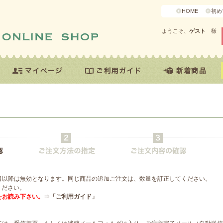
HOME
初め
ようこそ、
ゲスト
様
目以降は無効となります。同じ商品の追加ご注文は、数量を訂正してください。
ください。
をお読み下さい。
⇒
「ご利用ガイド」