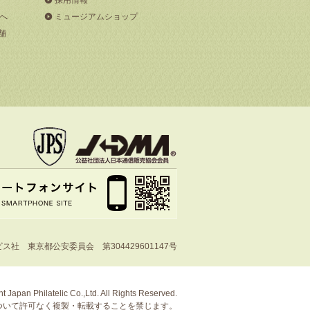
へ
ミュージアムショップ
舗
社 東京都公安委員会 第304429601147号
t Japan Philatelic Co.,Ltd. All Rights Reserved.
ついて許可なく複製・転載することを禁じます。