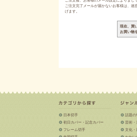
ご注文後、お客様のメール設定によりまし
ご注文完了メールが届かないお客様は、迷惑メ
げます。
現在、買
お買い物
日本切手
話題の
初日カバー・記念カバー
芸術・
フレーム切手
文化・
外国切手
かわい