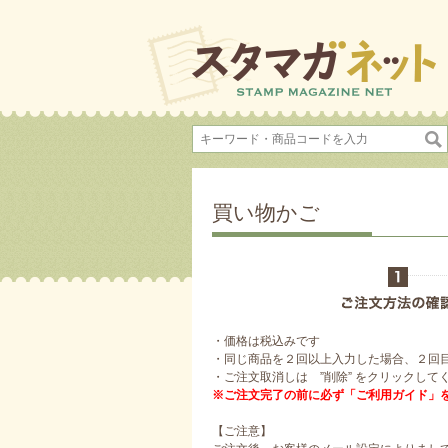
買い物かご
・価格は税込みです
・同じ商品を２回以上入力した場合、２回
・ご注文取消しは ”削除” をクリックして
※ご注文完了の前に必ず「ご利用ガイド」
【ご注意】