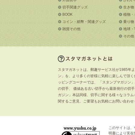
切手関連グッズ
生き物
BOOK
植物・
コイン・紙幣・関連グッズ
乗り物
雑貨その他
地球・
その他
スタマガネットは、郵趣サービス社が1985年
ン」を、より多くの皆様に気軽に楽しんで頂く
ッピングコーナーでは、 「スタンプマガジン
の切手、 価値ある古い切手から最新発行の切
ガジン」本誌同様、切手に関する様々なコラム
関するご意見、ご要望もお気軽にお問い合わせ
このサイトは、
明書
により実在