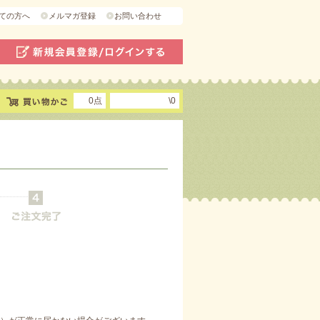
ての方へ
メルマガ登録
お問い合わせ
0点
\0