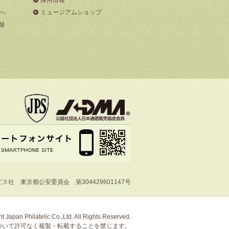
へ
ミュージアムショップ
舗
社 東京都公安委員会 第304429601147号
t Japan Philatelic Co.,Ltd. All Rights Reserved.
ついて許可なく複製・転載することを禁じます。