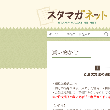
買い物かご
・価格は税込みです
・同じ商品を２回以上入力した場合、２回
・ご注文取消しは ”削除” をクリックして
※ご注文完了の前に必ず「ご利用ガイド」
【ご注意】