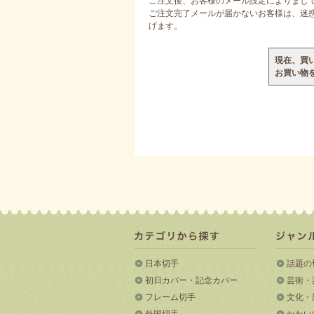
ご注文後、お客様のメール設定によりまし
ご注文完了メールが届かないお客様は、迷惑メ
げます。
現在、買
お買い物
日本切手
話題の
初日カバー・記念カバー
芸術・
フレーム切手
文化・
外国切手
かわい