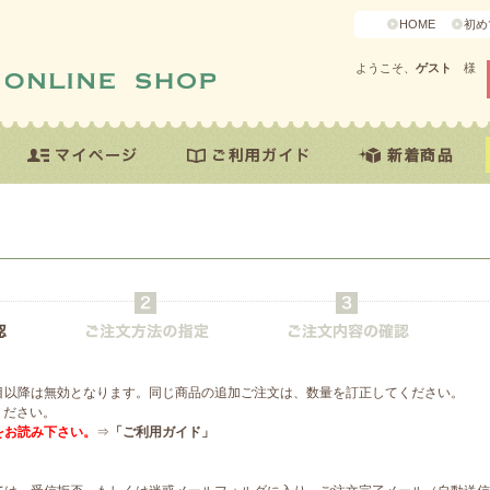
HOME
初め
ようこそ、
ゲスト
様
目以降は無効となります。同じ商品の追加ご注文は、数量を訂正してください。
ください。
をお読み下さい。
⇒
「ご利用ガイド」