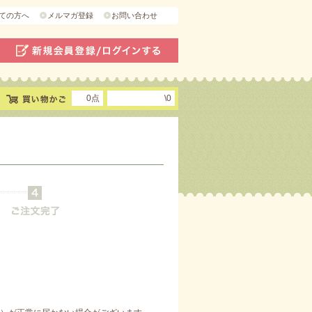
ての方へ
メルマガ登録
お問い合わせ
0点
\0