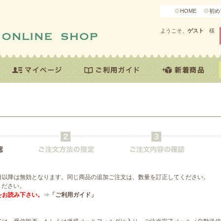
HOME
初め
ようこそ、
ゲスト
様
目以降は無効となります。同じ商品の追加ご注文は、数量を訂正してください。
ください。
をお読み下さい。
⇒
「ご利用ガイド」