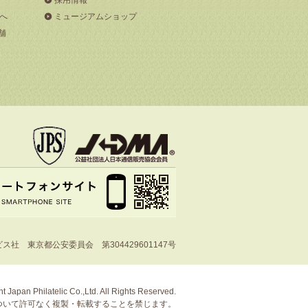
へ
ミュージアムショップ
舗
社 東京都公安委員会 第304429601147号
t Japan Philatelic Co.,Ltd. All Rights Reserved.
ついて許可なく複製・転載することを禁じます。