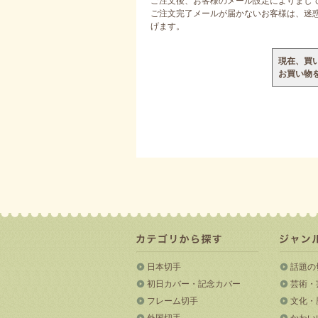
ご注文後、お客様のメール設定によりまし
ご注文完了メールが届かないお客様は、迷惑メ
げます。
現在、買
お買い物
日本切手
話題の
初日カバー・記念カバー
芸術・
フレーム切手
文化・
外国切手
かわい