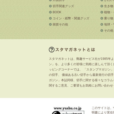
切手関連グッズ
生き物
BOOK
植物・
コイン・紙幣・関連グッズ
乗り物
雑貨その他
地球・
その他
スタマガネットは、郵趣サービス社が1985年
ン」を、より多くの皆様に気軽に楽しんで頂く
ッピングコーナーでは、 「スタンプマガジン
の切手、 価値ある古い切手から最新発行の切
ガジン」本誌同様、切手に関する様々なコラム
関するご意見、ご要望もお気軽にお問い合わせ
このサイトは、
明書
により実在