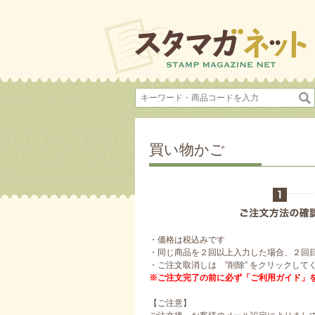
買い物かご
・価格は税込みです
・同じ商品を２回以上入力した場合、２回
・ご注文取消しは ”削除” をクリックして
※ご注文完了の前に必ず「ご利用ガイド」
【ご注意】