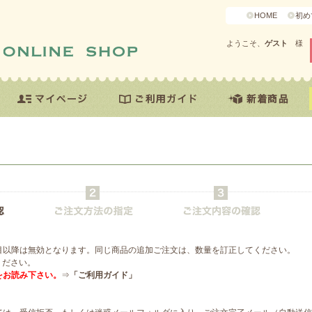
HOME
初め
ようこそ、
ゲスト
様
目以降は無効となります。同じ商品の追加ご注文は、数量を訂正してください。
ください。
をお読み下さい。
⇒
「ご利用ガイド」