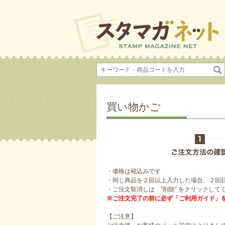
買い物かご
・価格は税込みです
・同じ商品を２回以上入力した場合、２回
・ご注文取消しは ”削除” をクリックして
※ご注文完了の前に必ず「ご利用ガイド」
【ご注意】