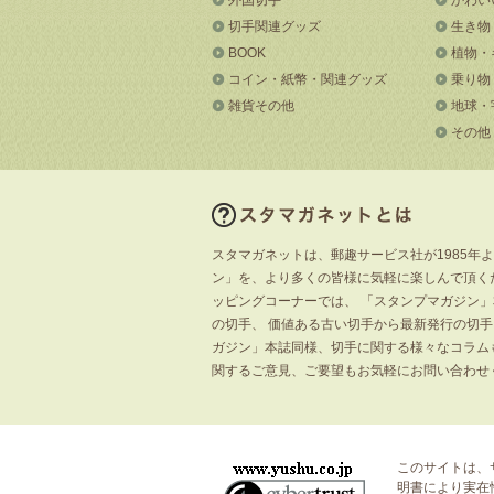
切手関連グッズ
生き物
BOOK
植物・
コイン・紙幣・関連グッズ
乗り物
雑貨その他
地球・
その他
スタマガネットは、郵趣サービス社が1985年
ン」を、より多くの皆様に気軽に楽しんで頂く
ッピングコーナーでは、 「スタンプマガジン
の切手、 価値ある古い切手から最新発行の切
ガジン」本誌同様、切手に関する様々なコラム
関するご意見、ご要望もお気軽にお問い合わせ
このサイトは、
明書
により実在