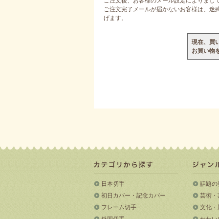
ご注文後、お客様のメール設定によりまし
ご注文完了メールが届かないお客様は、迷惑メ
げます。
現在、買
お買い物
日本切手
話題の
初日カバー・記念カバー
芸術・
フレーム切手
文化・
外国切手
かわい