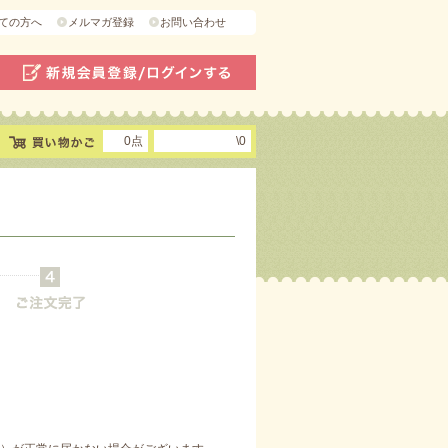
ての方へ
メルマガ登録
お問い合わせ
0点
\0