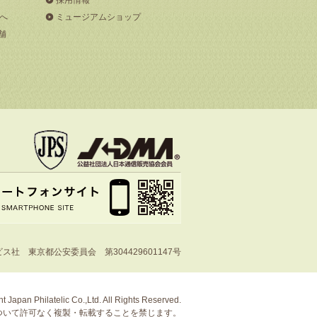
へ
ミュージアムショップ
舗
社 東京都公安委員会 第304429601147号
t Japan Philatelic Co.,Ltd. All Rights Reserved.
ついて許可なく複製・転載することを禁じます。