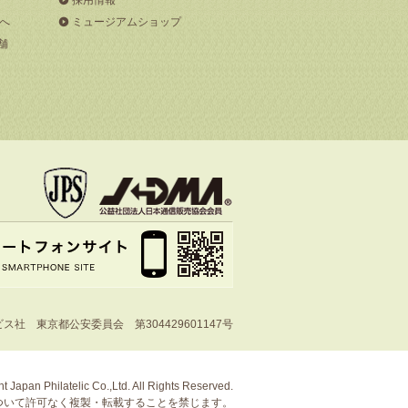
へ
ミュージアムショップ
舗
社 東京都公安委員会 第304429601147号
t Japan Philatelic Co.,Ltd. All Rights Reserved.
ついて許可なく複製・転載することを禁じます。