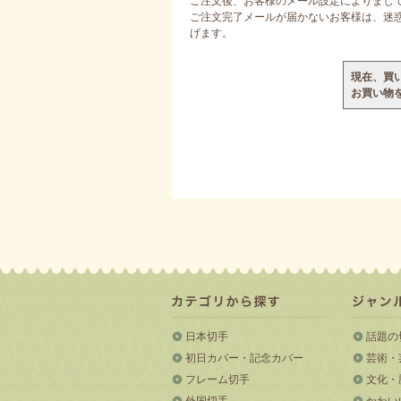
ご注文後、お客様のメール設定によりまし
ご注文完了メールが届かないお客様は、迷惑メ
げます。
現在、買
お買い物
日本切手
話題の
初日カバー・記念カバー
芸術・
フレーム切手
文化・
外国切手
かわい