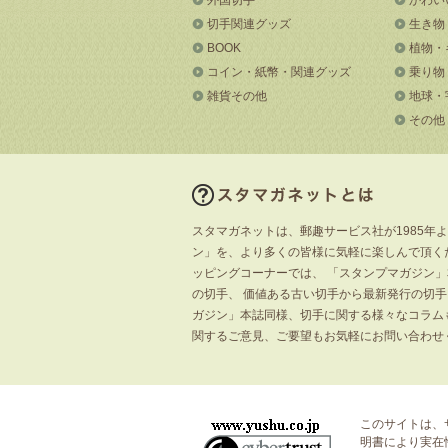
切手関連グッズ
生き物
BOOK
植物・
コイン・紙幣・関連グッズ
乗り物
雑貨その他
地球・
その他
スタマガネットは、郵趣サービス社が1985年
ン」を、より多くの皆様に気軽に楽しんで頂く
ッピングコーナーでは、 「スタンプマガジン
の切手、 価値ある古い切手から最新発行の切
ガジン」本誌同様、切手に関する様々なコラム
関するご意見、ご要望もお気軽にお問い合わせ
このサイトは、
明書
により実在