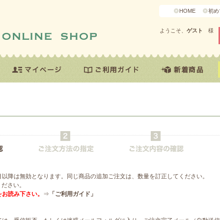
HOME
初め
ようこそ、
ゲスト
様
目以降は無効となります。同じ商品の追加ご注文は、数量を訂正してください。
ください。
をお読み下さい。
⇒
「ご利用ガイド」