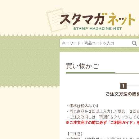
買い物かご
・価格は税込みです
・同じ商品を２回以上入力した場合、２回
・ご注文取消しは ”削除” をクリックして
※ご注文完了の前に必ず「ご利用ガイド」
【ご注意】