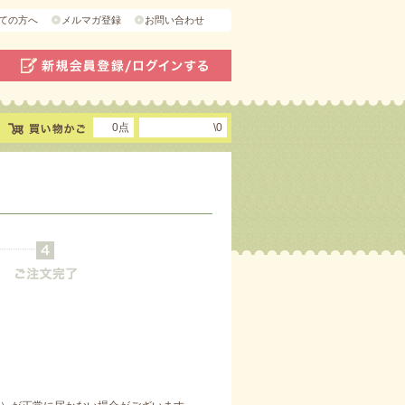
ての方へ
メルマガ登録
お問い合わせ
0点
\0