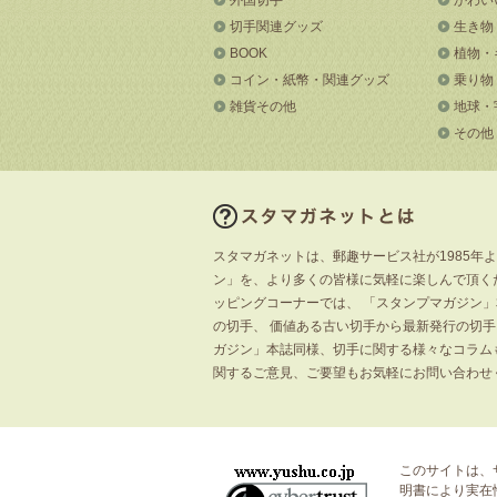
切手関連グッズ
生き物
BOOK
植物・
コイン・紙幣・関連グッズ
乗り物
雑貨その他
地球・
その他
スタマガネットは、郵趣サービス社が1985年
ン」を、より多くの皆様に気軽に楽しんで頂く
ッピングコーナーでは、 「スタンプマガジン
の切手、 価値ある古い切手から最新発行の切
ガジン」本誌同様、切手に関する様々なコラム
関するご意見、ご要望もお気軽にお問い合わせ
このサイトは、
明書
により実在