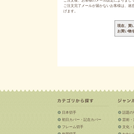
ご注文後、お客様のメール設定によりまし
ご注文完了メールが届かないお客様は、迷惑メ
げます。
現在、買
お買い物
日本切手
話題の
初日カバー・記念カバー
芸術・
フレーム切手
文化・
外国切手
かわい