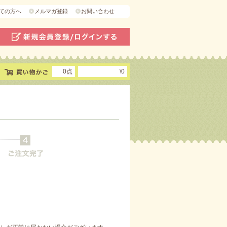
ての方へ
メルマガ登録
お問い合わせ
0点
\0