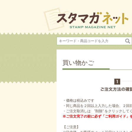
買い物かご
・価格は税込みです
・同じ商品を２回以上入力した場合、２回
・ご注文取消しは ”削除” をクリックして
※ご注文完了の前に必ず「ご利用ガイド」
【ご注意】