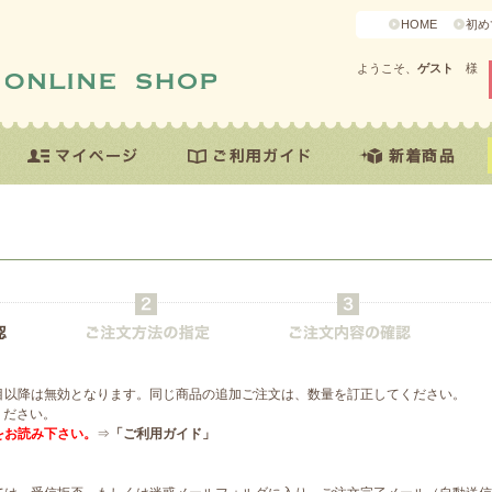
HOME
初め
ようこそ、
ゲスト
様
目以降は無効となります。同じ商品の追加ご注文は、数量を訂正してください。
ください。
をお読み下さい。
⇒
「ご利用ガイド」