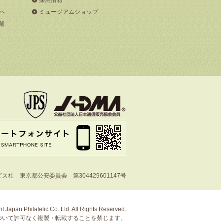
へ
ミュージアムショップ
舗
社 東京都公安委員会 第304429601147号
t Japan Philatelic Co.,Ltd. All Rights Reserved.
ついて許可なく複製・転載することを禁じます。