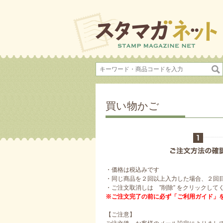
買い物かご
・価格は税込みです
・同じ商品を２回以上入力した場合、２回
・ご注文取消しは ”削除” をクリックして
※ご注文完了の前に必ず「ご利用ガイド」
【ご注意】