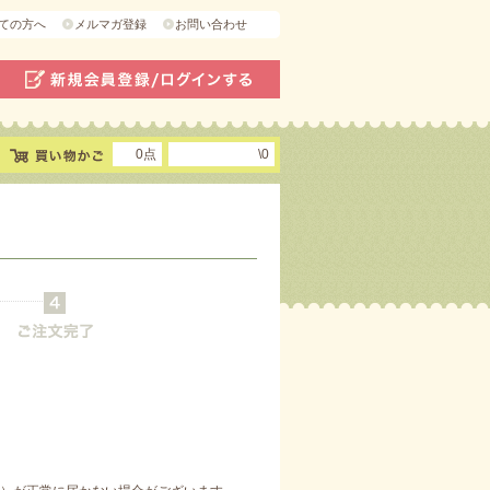
ての方へ
メルマガ登録
お問い合わせ
0点
\0