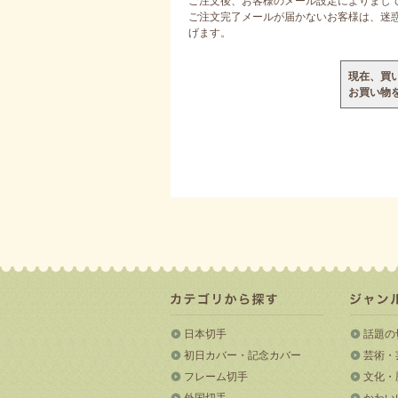
ご注文後、お客様のメール設定によりまし
ご注文完了メールが届かないお客様は、迷惑メ
げます。
現在、買
お買い物
日本切手
話題の
初日カバー・記念カバー
芸術・
フレーム切手
文化・
外国切手
かわい