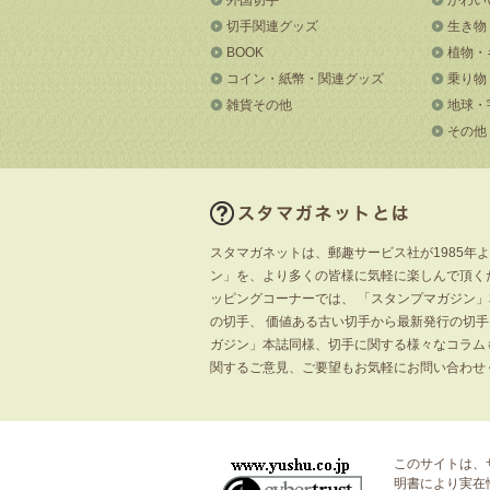
切手関連グッズ
生き物
BOOK
植物・
コイン・紙幣・関連グッズ
乗り物
雑貨その他
地球・
その他
スタマガネットは、郵趣サービス社が1985年
ン」を、より多くの皆様に気軽に楽しんで頂く
ッピングコーナーでは、 「スタンプマガジン
の切手、 価値ある古い切手から最新発行の切
ガジン」本誌同様、切手に関する様々なコラム
関するご意見、ご要望もお気軽にお問い合わせ
このサイトは、
明書
により実在