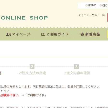
HOME
初め
ようこそ、
ゲスト
様
目以降は無効となります。同じ商品の追加ご注文は、数量を訂正してください。
ください。
をお読み下さい。
⇒
「ご利用ガイド」