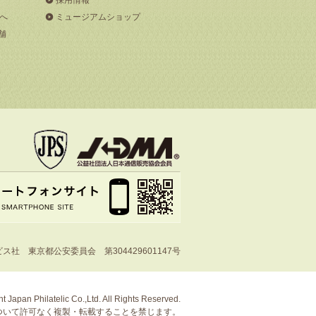
へ
ミュージアムショップ
舗
社 東京都公安委員会 第304429601147号
t Japan Philatelic Co.,Ltd. All Rights Reserved.
ついて許可なく複製・転載することを禁じます。