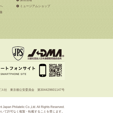
へ
ミュージアムショップ
舗
社 東京都公安委員会 第304429601147号
t Japan Philatelic Co.,Ltd. All Rights Reserved.
ついて許可なく複製・転載することを禁じます。