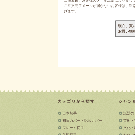
ご注文後、お客様のメール設定によりまし
ご注文完了メールが届かないお客様は、迷惑メ
げます。
現在、買
お買い物
日本切手
話題の
初日カバー・記念カバー
芸術・
フレーム切手
文化・
外国切手
かわい