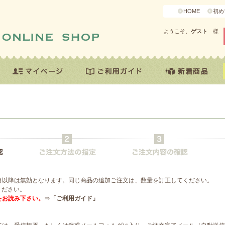
HOME
初め
ようこそ、
ゲスト
様
目以降は無効となります。同じ商品の追加ご注文は、数量を訂正してください。
ください。
をお読み下さい。
⇒
「ご利用ガイド」