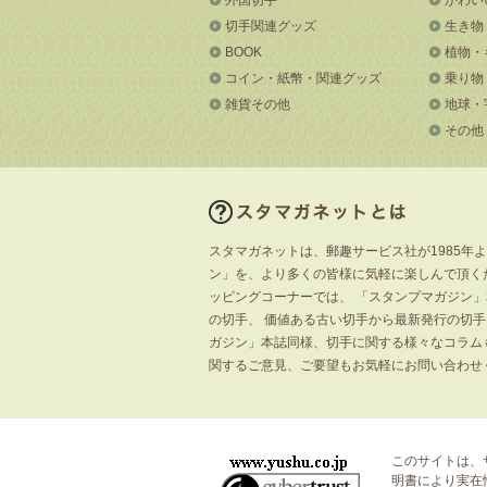
切手関連グッズ
生き物
BOOK
植物・
コイン・紙幣・関連グッズ
乗り物
雑貨その他
地球・
その他
スタマガネットは、郵趣サービス社が1985年
ン」を、より多くの皆様に気軽に楽しんで頂く
ッピングコーナーでは、 「スタンプマガジン
の切手、 価値ある古い切手から最新発行の切
ガジン」本誌同様、切手に関する様々なコラム
関するご意見、ご要望もお気軽にお問い合わせ
このサイトは、
明書
により実在