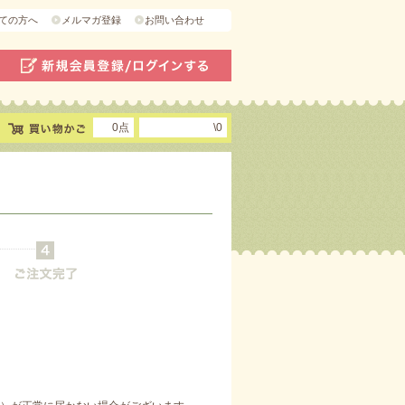
ての方へ
メルマガ登録
お問い合わせ
0点
\0