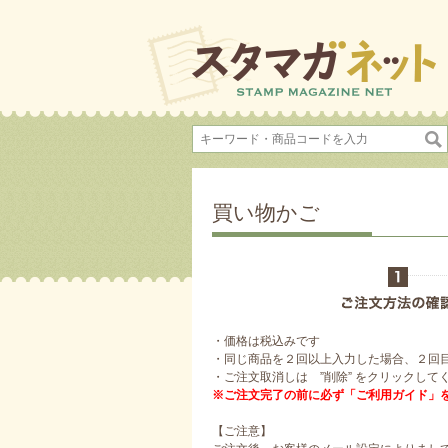
買い物かご
・価格は税込みです
・同じ商品を２回以上入力した場合、２回
・ご注文取消しは ”削除” をクリックして
※ご注文完了の前に必ず「ご利用ガイド」
【ご注意】