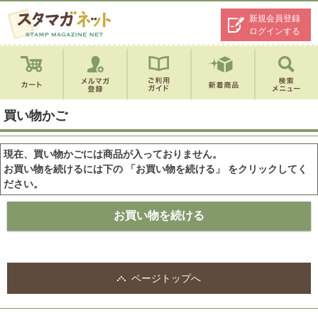
新規会員登録
ログインする
買い物かご
現在、買い物かごには商品が入っておりません。
お買い物を続けるには下の 「お買い物を続ける」 をクリックしてく
ださい。
ページトップへ