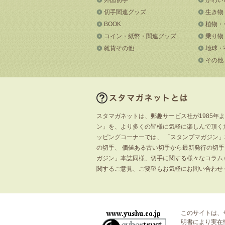
切手関連グッズ
生き物
BOOK
植物・
コイン・紙幣・関連グッズ
乗り物
雑貨その他
地球・
その他
スタマガネットは、郵趣サービス社が1985年
ン」を、より多くの皆様に気軽に楽しんで頂く
ッピングコーナーでは、 「スタンプマガジン
の切手、 価値ある古い切手から最新発行の切
ガジン」本誌同様、切手に関する様々なコラム
関するご意見、ご要望もお気軽にお問い合わせ
このサイトは、
明書
により実在