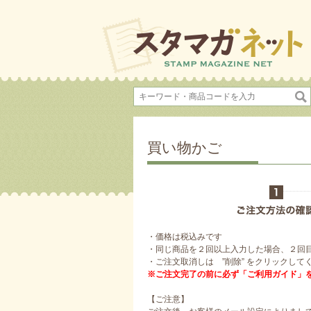
買い物かご
・価格は税込みです
・同じ商品を２回以上入力した場合、２回
・ご注文取消しは ”削除” をクリックして
※ご注文完了の前に必ず「ご利用ガイド」
【ご注意】