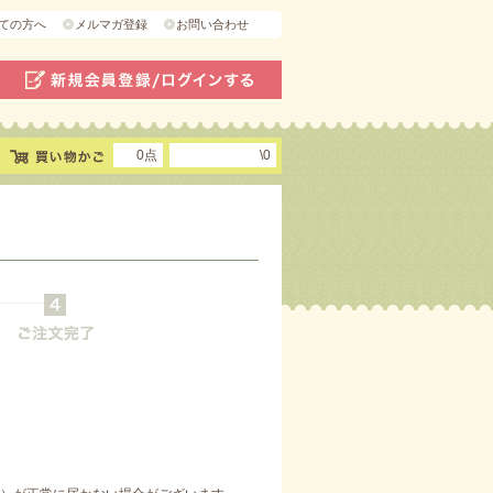
ての方へ
メルマガ登録
お問い合わせ
0点
\0