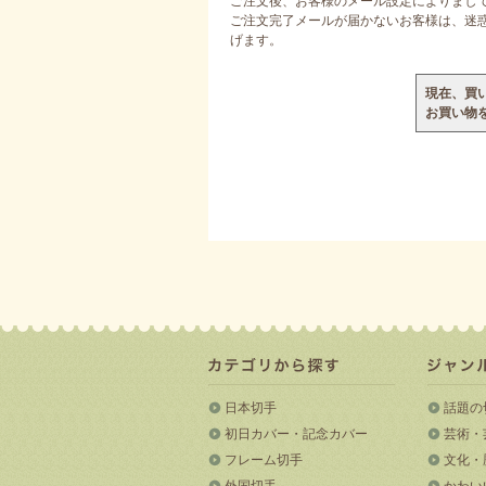
ご注文後、お客様のメール設定によりまし
ご注文完了メールが届かないお客様は、迷惑メ
げます。
現在、買
お買い物
日本切手
話題の
初日カバー・記念カバー
芸術・
フレーム切手
文化・
外国切手
かわい