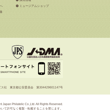
へ
ミュージアムショップ
舗
社 東京都公安委員会 第304429601147号
t Japan Philatelic Co.,Ltd. All Rights Reserved.
ついて許可なく複製・転載することを禁じます。