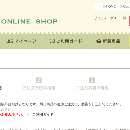
HOME
初め
ようこそ、
ゲスト
様
目以降は無効となります。同じ商品の追加ご注文は、数量を訂正してください。
ください。
をお読み下さい。
⇒
「ご利用ガイド」