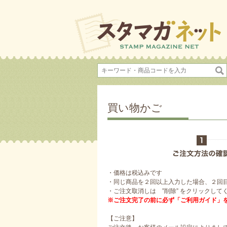
買い物かご
・価格は税込みです
・同じ商品を２回以上入力した場合、２回
・ご注文取消しは ”削除” をクリックして
※ご注文完了の前に必ず「ご利用ガイド」
【ご注意】