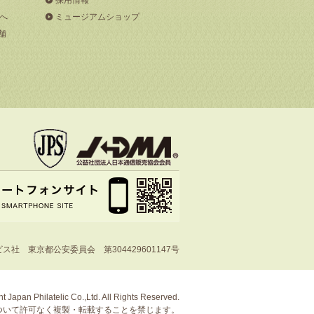
へ
ミュージアムショップ
舗
社 東京都公安委員会 第304429601147号
t Japan Philatelic Co.,Ltd. All Rights Reserved.
ついて許可なく複製・転載することを禁じます。