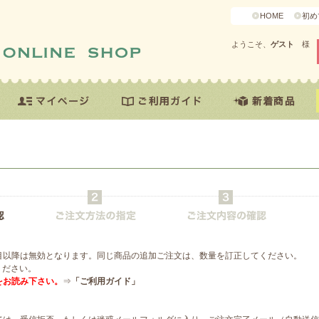
HOME
初め
ようこそ、
ゲスト
様
目以降は無効となります。同じ商品の追加ご注文は、数量を訂正してください。
ください。
をお読み下さい。
⇒
「ご利用ガイド」