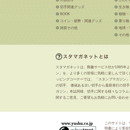
切手関連グッズ
生き物
BOOK
植物・
コイン・紙幣・関連グッズ
乗り物
雑貨その他
地球・
その他
スタマガネットは、郵趣サービス社が1985年
ン」を、より多くの皆様に気軽に楽しんで頂く
ッピングコーナーでは、 「スタンプマガジン
の切手、 価値ある古い切手から最新発行の切
ガジン」本誌同様、切手に関する様々なコラム
関するご意見、ご要望もお気軽にお問い合わせ
このサイトは、
明書
により実在