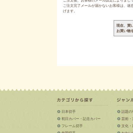
ご注文後、お客様のメール設定によりまし
ご注文完了メールが届かないお客様は、迷惑メ
げます。
現在、買
お買い物
日本切手
話題の
初日カバー・記念カバー
芸術・
フレーム切手
文化・
外国切手
かわい