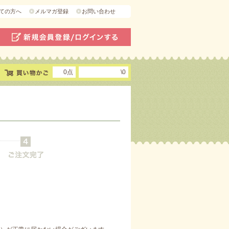
ての方へ
メルマガ登録
お問い合わせ
0点
\0