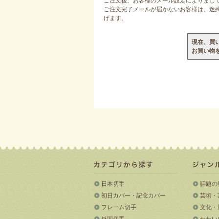
ご注文後、お客様のメール設定によりまし
ご注文完了メールが届かないお客様は、迷惑メ
げます。
現在、買
お買い物
日本切手
話題の
初日カバー・記念カバー
芸術・
フレーム切手
文化・
外国切手
かわい