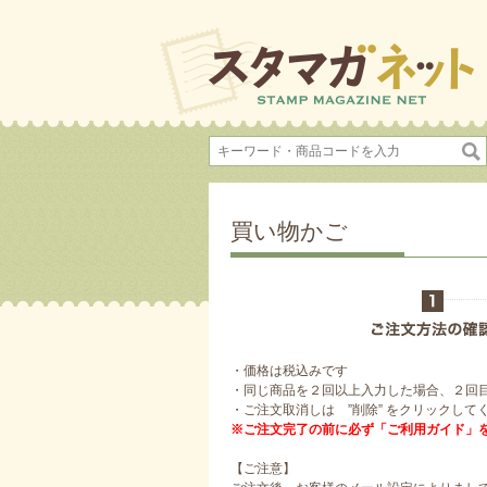
買い物かご
・価格は税込みです
・同じ商品を２回以上入力した場合、２回
・ご注文取消しは ”削除” をクリックして
※ご注文完了の前に必ず「ご利用ガイド」
【ご注意】