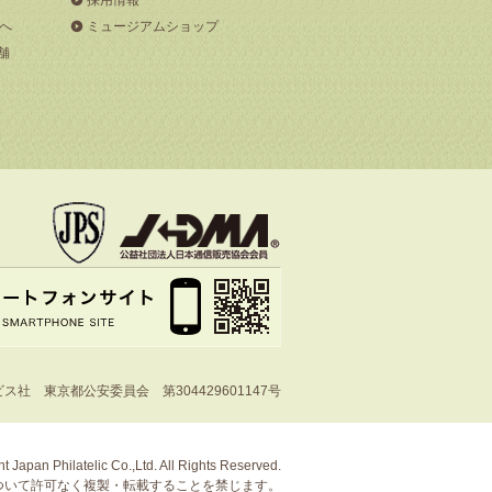
へ
ミュージアムショップ
舗
社 東京都公安委員会 第304429601147号
t Japan Philatelic Co.,Ltd. All Rights Reserved.
ついて許可なく複製・転載することを禁じます。