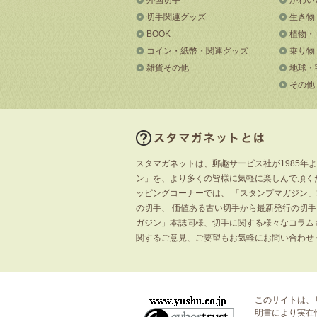
切手関連グッズ
生き物
BOOK
植物・
コイン・紙幣・関連グッズ
乗り物
雑貨その他
地球・
その他
スタマガネットは、郵趣サービス社が1985年
ン」を、より多くの皆様に気軽に楽しんで頂く
ッピングコーナーでは、 「スタンプマガジン
の切手、 価値ある古い切手から最新発行の切
ガジン」本誌同様、切手に関する様々なコラム
関するご意見、ご要望もお気軽にお問い合わせ
このサイトは、
明書
により実在