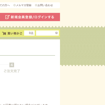
ての方へ
メルマガ登録
お問い合わせ
0点
\0