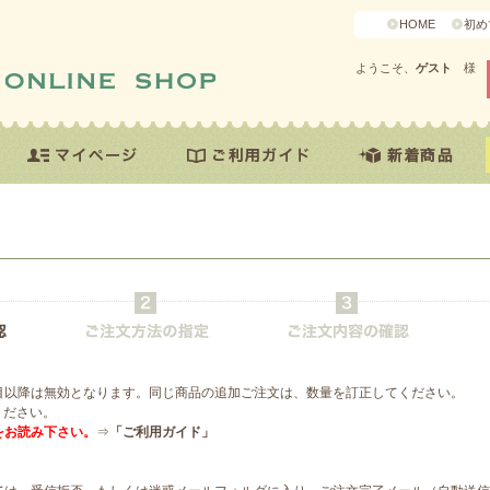
HOME
初め
ようこそ、
ゲスト
様
目以降は無効となります。同じ商品の追加ご注文は、数量を訂正してください。
ください。
をお読み下さい。
⇒
「ご利用ガイド」