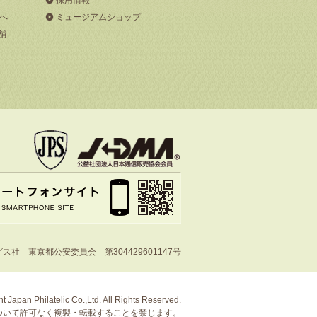
へ
ミュージアムショップ
舗
社 東京都公安委員会 第304429601147号
t Japan Philatelic Co.,Ltd. All Rights Reserved.
ついて許可なく複製・転載することを禁じます。