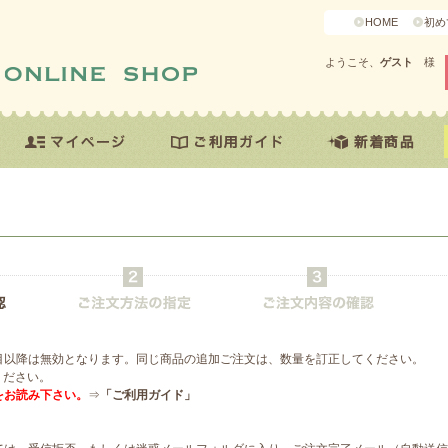
HOME
初め
ようこそ、
ゲスト
様
目以降は無効となります。同じ商品の追加ご注文は、数量を訂正してください。
ください。
をお読み下さい。
⇒
「ご利用ガイド」