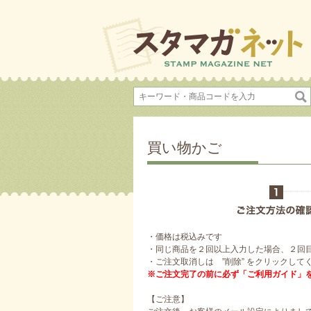
買い物かご
・価格は税込みです
・同じ商品を２回以上入力した場合、２回
・ご注文取消しは ”削除” をクリックして
※ご注文完了の前に必ず「ご利用ガイド」
【ご注意】