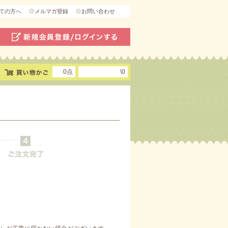
ての方へ
メルマガ登録
お問い合わせ
0点
\0