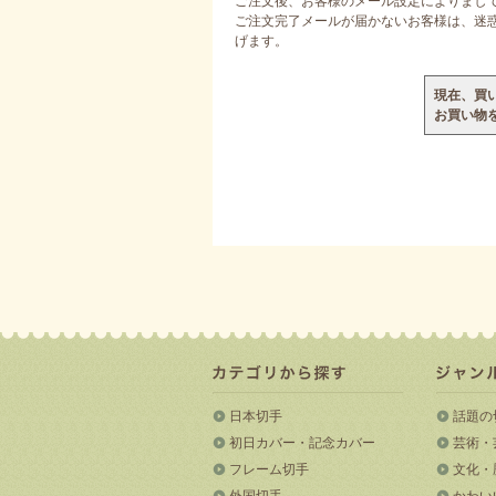
ご注文後、お客様のメール設定によりまし
ご注文完了メールが届かないお客様は、迷惑メ
げます。
現在、買
お買い物
日本切手
話題の
初日カバー・記念カバー
芸術・
フレーム切手
文化・
外国切手
かわい