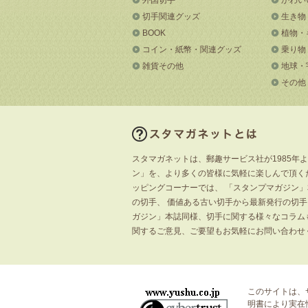
切手関連グッズ
生き物
BOOK
植物・
コイン・紙幣・関連グッズ
乗り物
雑貨その他
地球・
その他
スタマガネットは、郵趣サービス社が1985年
ン」を、より多くの皆様に気軽に楽しんで頂く
ッピングコーナーでは、 「スタンプマガジン
の切手、 価値ある古い切手から最新発行の切
ガジン」本誌同様、切手に関する様々なコラム
関するご意見、ご要望もお気軽にお問い合わせ
このサイトは、
明書
により実在