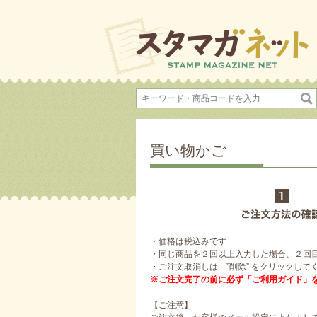
買い物かご
・価格は税込みです
・同じ商品を２回以上入力した場合、２回
・ご注文取消しは ”削除” をクリックして
※ご注文完了の前に必ず「ご利用ガイド」
【ご注意】