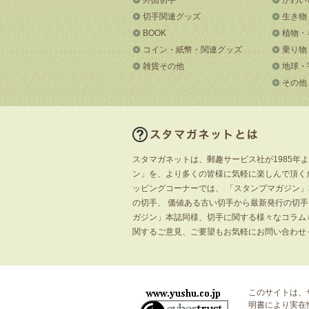
切手関連グッズ
生き物
BOOK
植物・
コイン・紙幣・関連グッズ
乗り物
雑貨その他
地球・
その他
スタマガネットは、郵趣サービス社が1985年
ン」を、より多くの皆様に気軽に楽しんで頂く
ッピングコーナーでは、 「スタンプマガジン
の切手、 価値ある古い切手から最新発行の切
ガジン」本誌同様、切手に関する様々なコラム
関するご意見、ご要望もお気軽にお問い合わせ
このサイトは、
明書
により実在