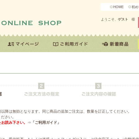
HOME
初め
ようこそ、
ゲスト
様
目以降は無効となります。同じ商品の追加ご注文は、数量を訂正してください。
ください。
をお読み下さい。
⇒
「ご利用ガイド」