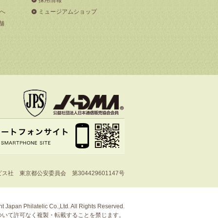
へ
ミュージアムショップ
舗
社 東京都公安委員会 第304429601147号
t Japan Philatelic Co.,Ltd. All Rights Reserved.
ついて許可なく複製・転載することを禁じます。