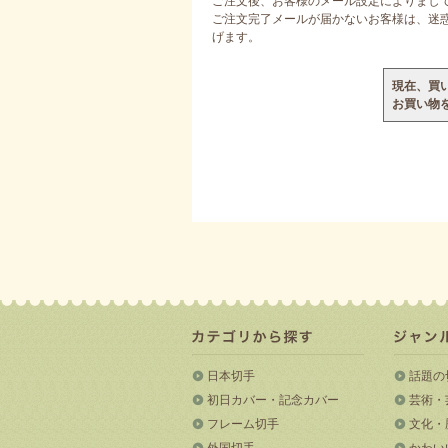
ご注文後、お客様のメール設定によりまし
ご注文完了メールが届かないお客様は、迷惑メ
げます。
現在、買
お買い物
日本切手
話題の
初日カバー・記念カバー
芸術・
フレーム切手
文化・
外国切手
かわい