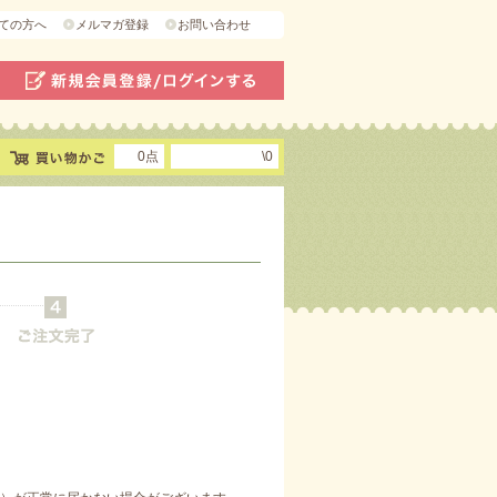
ての方へ
メルマガ登録
お問い合わせ
0点
\0