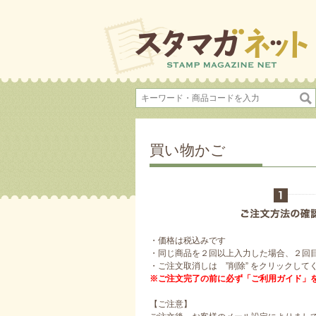
買い物かご
・価格は税込みです
・同じ商品を２回以上入力した場合、２回
・ご注文取消しは ”削除” をクリックして
※ご注文完了の前に必ず「ご利用ガイド」
【ご注意】