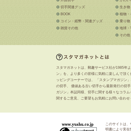
切手関連グッズ
生き物
BOOK
植物・
コイン・紙幣・関連グッズ
乗り物
雑貨その他
地球・
その他
スタマガネットは、郵趣サービス社が1985年
ン」を、より多くの皆様に気軽に楽しんで頂く
ッピングコーナーでは、 「スタンプマガジン
の切手、 価値ある古い切手から最新発行の切
ガジン」本誌同様、切手に関する様々なコラム
関するご意見、ご要望もお気軽にお問い合わせ
このサイトは、
明書
により実在