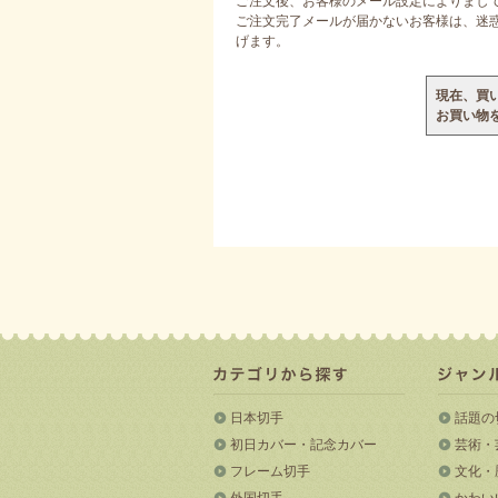
ご注文後、お客様のメール設定によりまし
ご注文完了メールが届かないお客様は、迷惑メ
げます。
現在、買
お買い物
日本切手
話題の
初日カバー・記念カバー
芸術・
フレーム切手
文化・
外国切手
かわい