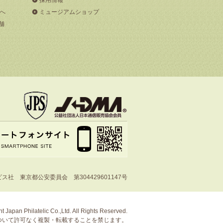
へ
ミュージアムショップ
舗
社 東京都公安委員会 第304429601147号
t Japan Philatelic Co.,Ltd. All Rights Reserved.
ついて許可なく複製・転載することを禁じます。