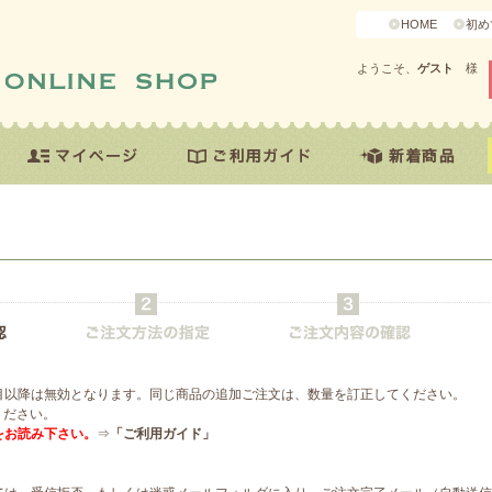
HOME
初め
ようこそ、
ゲスト
様
目以降は無効となります。同じ商品の追加ご注文は、数量を訂正してください。
ください。
をお読み下さい。
⇒
「ご利用ガイド」