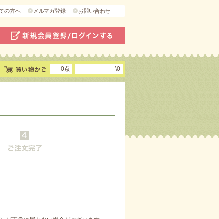
ての方へ
メルマガ登録
お問い合わせ
0点
\0