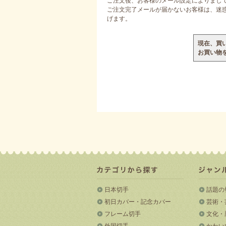
ご注文後、お客様のメール設定によりまし
ご注文完了メールが届かないお客様は、迷惑メ
げます。
現在、買
お買い物
日本切手
話題の
初日カバー・記念カバー
芸術・
フレーム切手
文化・
外国切手
かわい