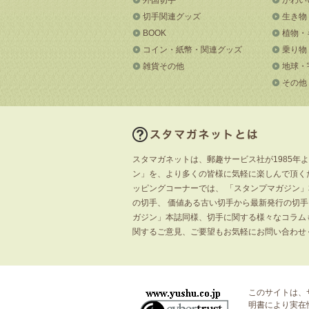
切手関連グッズ
生き物
BOOK
植物・
コイン・紙幣・関連グッズ
乗り物
雑貨その他
地球・
その他
スタマガネットは、郵趣サービス社が1985年
ン」を、より多くの皆様に気軽に楽しんで頂く
ッピングコーナーでは、 「スタンプマガジン
の切手、 価値ある古い切手から最新発行の切
ガジン」本誌同様、切手に関する様々なコラム
関するご意見、ご要望もお気軽にお問い合わせ
このサイトは、
明書
により実在