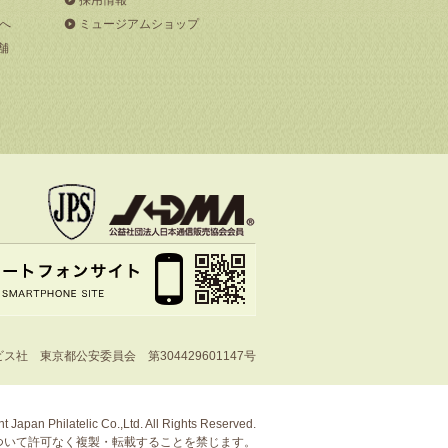
へ
ミュージアムショップ
舗
社 東京都公安委員会 第304429601147号
t Japan Philatelic Co.,Ltd. All Rights Reserved.
ついて許可なく複製・転載することを禁じます。