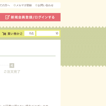
ての方へ
メルマガ登録
お問い合わせ
0点
\0