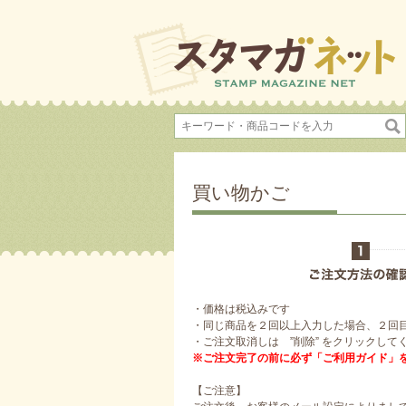
買い物かご
・価格は税込みです
・同じ商品を２回以上入力した場合、２回
・ご注文取消しは ”削除” をクリックして
※ご注文完了の前に必ず「ご利用ガイド」
【ご注意】