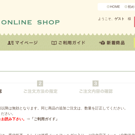
HOME
初め
ようこそ、
ゲスト
様
目以降は無効となります。同じ商品の追加ご注文は、数量を訂正してください。
ください。
をお読み下さい。
⇒
「ご利用ガイド」