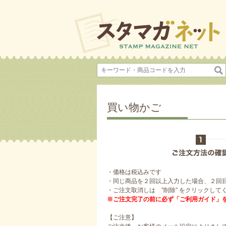
買い物かご
・価格は税込みです
・同じ商品を２回以上入力した場合、２回
・ご注文取消しは ”削除” をクリックして
※ご注文完了の前に必ず「ご利用ガイド」
【ご注意】