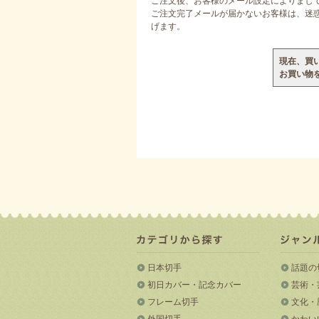
ご注文後、お客様のメール設定によりまし
ご注文完了メールが届かないお客様は、迷惑メ
げます。
現在、買
お買い物
日本切手
話題の
初日カバー・記念カバー
芸術・
フレーム切手
文化・
外国切手
かわい