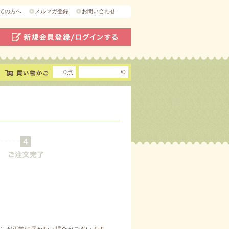
ての方へ
メルマガ登録
お問い合わせ
0点
\0