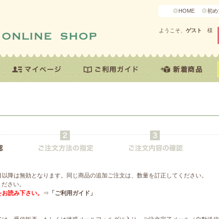
HOME
初め
ようこそ、
ゲスト
様
目以降は無効となります。同じ商品の追加ご注文は、数量を訂正してください。
ください。
をお読み下さい。
⇒
「ご利用ガイド」