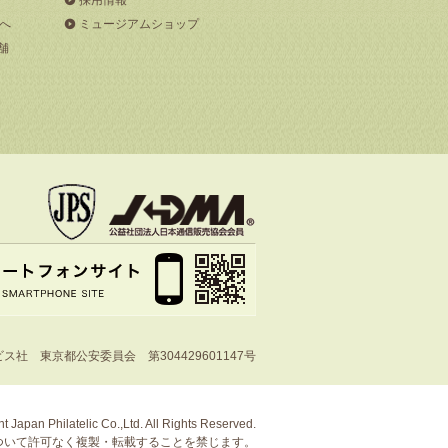
へ
ミュージアムショップ
舗
社 東京都公安委員会 第304429601147号
t Japan Philatelic Co.,Ltd. All Rights Reserved.
ついて許可なく複製・転載することを禁じます。