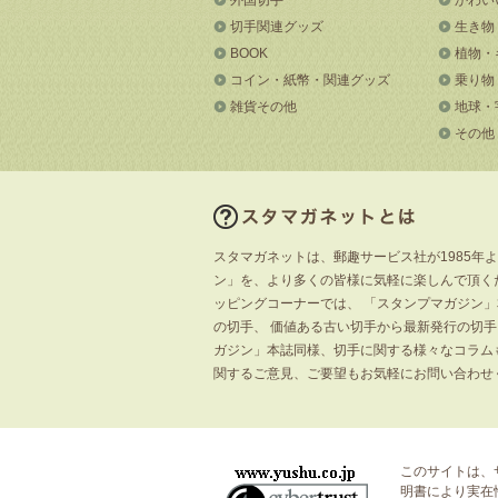
切手関連グッズ
生き物
BOOK
植物・
コイン・紙幣・関連グッズ
乗り物
雑貨その他
地球・
その他
スタマガネットは、郵趣サービス社が1985年
ン」を、より多くの皆様に気軽に楽しんで頂く
ッピングコーナーでは、 「スタンプマガジン
の切手、 価値ある古い切手から最新発行の切
ガジン」本誌同様、切手に関する様々なコラム
関するご意見、ご要望もお気軽にお問い合わせ
このサイトは、
明書
により実在