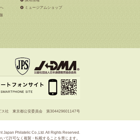
へ
ミュージアムショップ
舗
社 東京都公安委員会 第304429601147号
t Japan Philatelic Co.,Ltd. All Rights Reserved.
ついて許可なく複製・転載することを禁じます。