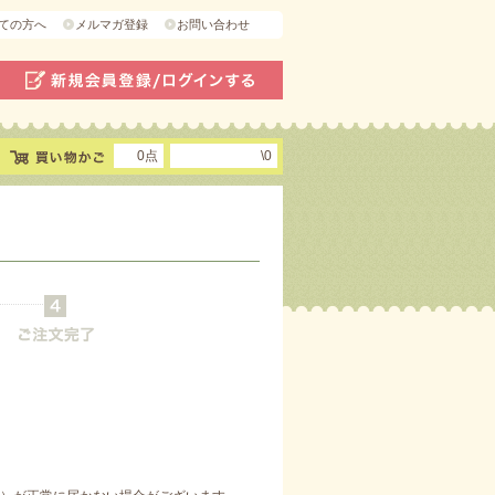
ての方へ
メルマガ登録
お問い合わせ
0点
\0