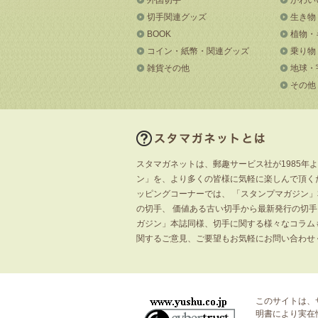
切手関連グッズ
生き物
BOOK
植物・
コイン・紙幣・関連グッズ
乗り物
雑貨その他
地球・
その他
スタマガネットは、郵趣サービス社が1985年
ン」を、より多くの皆様に気軽に楽しんで頂く
ッピングコーナーでは、 「スタンプマガジン
の切手、 価値ある古い切手から最新発行の切
ガジン」本誌同様、切手に関する様々なコラム
関するご意見、ご要望もお気軽にお問い合わせ
このサイトは、
明書
により実在