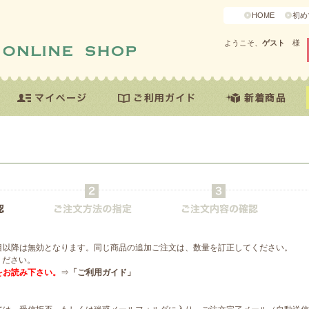
HOME
初め
ようこそ、
ゲスト
様
目以降は無効となります。同じ商品の追加ご注文は、数量を訂正してください。
ください。
をお読み下さい。
⇒
「ご利用ガイド」