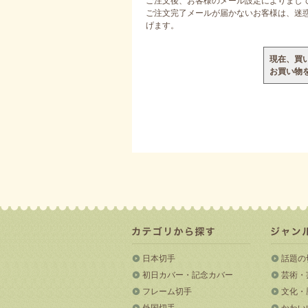
ご注文後、お客様のメール設定によりまし
ご注文完了メールが届かないお客様は、迷惑メ
げます。
現在、買
お買い物
日本切手
話題の
初日カバー・記念カバー
芸術・
フレーム切手
文化・
外国切手
かわい