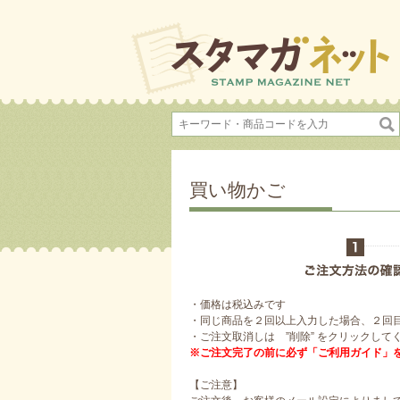
買い物かご
・価格は税込みです
・同じ商品を２回以上入力した場合、２回
・ご注文取消しは ”削除” をクリックして
※ご注文完了の前に必ず「ご利用ガイド」
【ご注意】