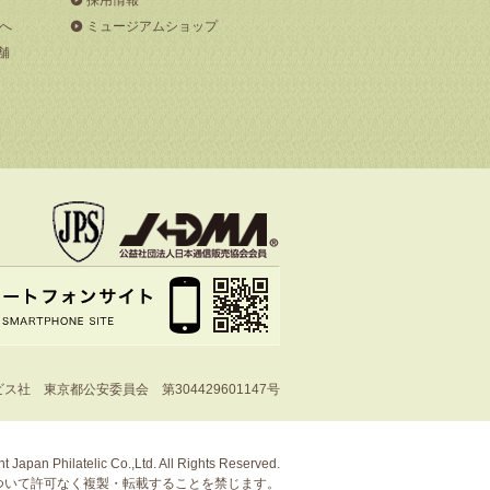
へ
ミュージアムショップ
舗
社 東京都公安委員会 第304429601147号
t Japan Philatelic Co.,Ltd. All Rights Reserved.
ついて許可なく複製・転載することを禁じます。