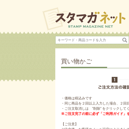
買い物かご
・価格は税込みです
・同じ商品を２回以上入力した場合、２回
・ご注文取消しは ”削除” をクリックして
※ご注文完了の前に必ず「ご利用ガイド」
【ご注意】