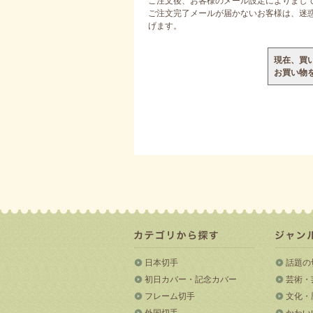
ご注文後、お客様のメール設定によりまし
ご注文完了メールが届かないお客様は、迷惑メ
げます。
現在、買
お買い物
日本切手
話題の
初日カバー・記念カバー
芸術・
フレーム切手
文化・
外国切手
かわい