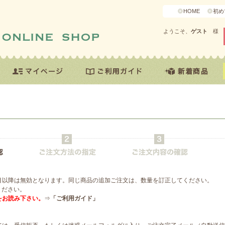
HOME
初め
ようこそ、
ゲスト
様
目以降は無効となります。同じ商品の追加ご注文は、数量を訂正してください。
ください。
をお読み下さい。
⇒
「ご利用ガイド」