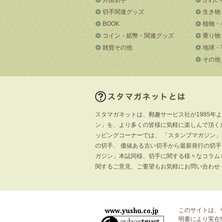
切手関連グッズ
生き物
BOOK
植物・
コイン・紙幣・関連グッズ
乗り物
雑貨その他
地球・
その他
スタマガネットは、郵趣サービス社が1985年
ン」を、より多くの皆様に気軽に楽しんで頂く
ッピングコーナーでは、 「スタンプマガジン
の切手、 価値ある古い切手から最新発行の切
ガジン」本誌同様、切手に関する様々なコラム
関するご意見、ご要望もお気軽にお問い合わせ
このサイトは、
明書
により実在