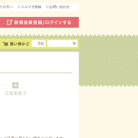
ての方へ
メルマガ登録
お問い合わせ
0点
\0