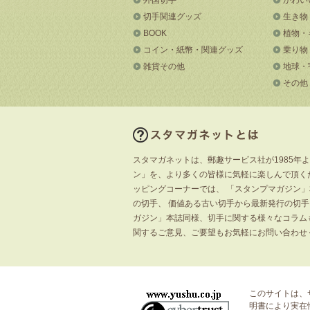
切手関連グッズ
生き物
BOOK
植物・
コイン・紙幣・関連グッズ
乗り物
雑貨その他
地球・
その他
スタマガネットは、郵趣サービス社が1985年
ン」を、より多くの皆様に気軽に楽しんで頂く
ッピングコーナーでは、 「スタンプマガジン
の切手、 価値ある古い切手から最新発行の切
ガジン」本誌同様、切手に関する様々なコラム
関するご意見、ご要望もお気軽にお問い合わせ
このサイトは、
明書
により実在