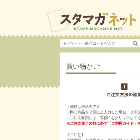
買い物かご
・価格は税込みです
・同じ商品を２回以上入力した場合、２回
・ご注文取消しは ”削除” をクリックして
※ご注文完了の前に必ず「ご利用ガイド」
【ご注意】