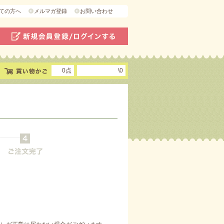
ての方へ
メルマガ登録
お問い合わせ
0点
\0