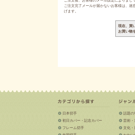
ご注文後、お客様のメール設定によりまし
ご注文完了メールが届かないお客様は、迷惑メ
げます。
現在、買
お買い物
日本切手
話題の
初日カバー・記念カバー
芸術・
フレーム切手
文化・
外国切手
かわい