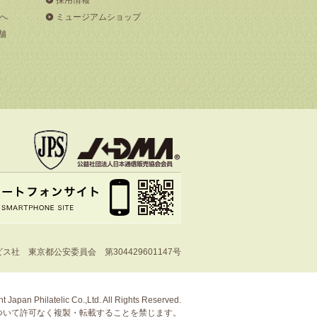
へ
ミュージアムショップ
舗
社 東京都公安委員会 第304429601147号
t Japan Philatelic Co.,Ltd. All Rights Reserved.
ついて許可なく複製・転載することを禁じます。