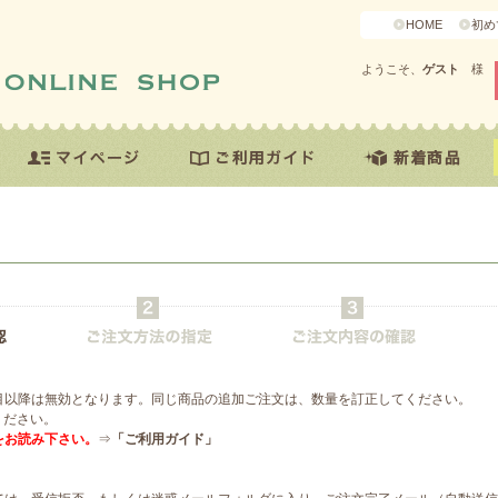
HOME
初め
ようこそ、
ゲスト
様
目以降は無効となります。同じ商品の追加ご注文は、数量を訂正してください。
ください。
をお読み下さい。
⇒
「ご利用ガイド」