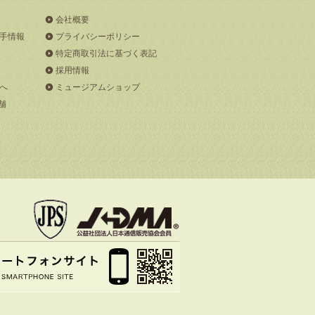
会社概要
手情報
プライバシーポリシー
特定商取引法に基づく表記
採用情報
へ
ミュージアムショップ
舗