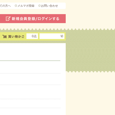
ての方へ
メルマガ登録
お問い合わせ
0点
\0