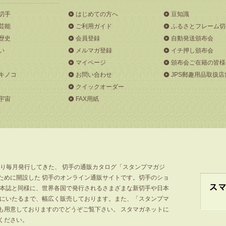
切手
はじめての方へ
豆知識
芸能
ご利用ガイド
ふるさとフレーム切
歴史
会員登録
自動発送頒布会
い
メルマガ登録
イチ押し頒布会
マイページ
頒布会ご在籍の皆様
キノコ
お問い合わせ
JPS郵趣用品取扱店
クイックオーダー
宇宙
FAX用紙
より毎月発行してきた、 切手の通販カタログ「スタンプマガジ
ために開設した 切手のオンライン通販サイトです。切手のショ
」本誌と同様に、世界各国で発行されるさまざまな新切手や日本
手にいたるまで、幅広く販売しております。また、「スタンプマ
も用意しておりますのでどうぞご覧下さい。 スタマガネットに
ください。