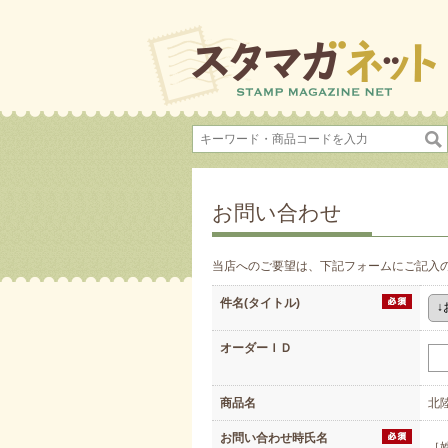
お問い合わせ
当店へのご要望は、下記フォームにご記入
件名(タイトル)
オーダーＩＤ
商品名
北
お問い合わせ時氏名
［