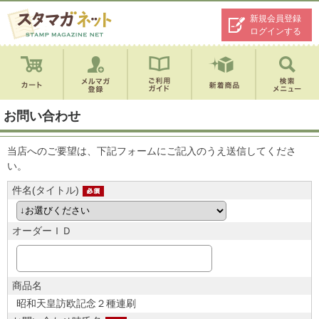
新規会員登録
ログインする
お問い合わせ
当店へのご要望は、下記フォームにご記入のうえ送信してくださ
い。
件名(タイトル)
オーダーＩＤ
商品名
昭和天皇訪欧記念２種連刷