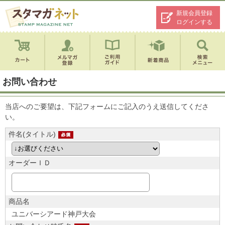
新規会員登録
ログインする
お問い合わせ
当店へのご要望は、下記フォームにご記入のうえ送信してくださ
い。
件名(タイトル)
オーダーＩＤ
商品名
ユニバーシアード神戸大会