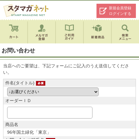
新規会員登録
ログインする
お問い合わせ
当店へのご要望は、下記フォームにご記入のうえ送信してくださ
い。
件名(タイトル)
オーダーＩＤ
商品名
96年国土緑化「東京」