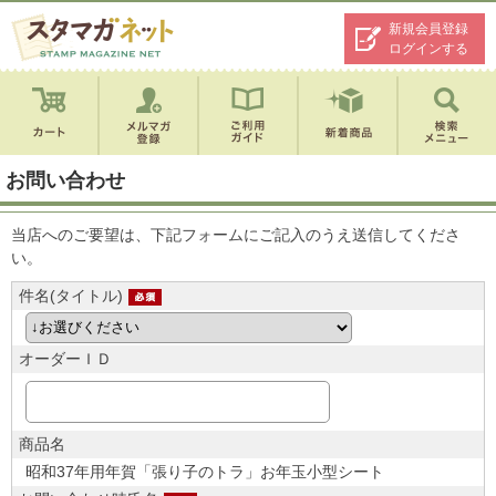
新規会員登録
ログインする
お問い合わせ
当店へのご要望は、下記フォームにご記入のうえ送信してくださ
い。
件名(タイトル)
オーダーＩＤ
商品名
昭和37年用年賀「張り子のトラ」お年玉小型シート