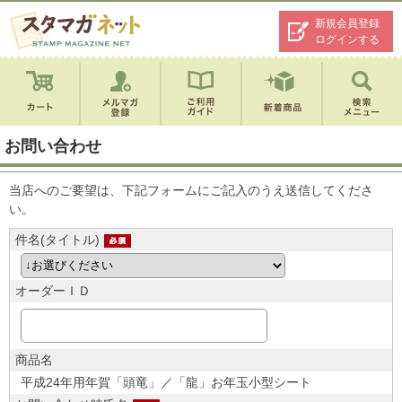
新規会員登録
ログインする
お問い合わせ
当店へのご要望は、下記フォームにご記入のうえ送信してくださ
い。
件名(タイトル)
オーダーＩＤ
商品名
平成24年用年賀「頭竜」／「龍」お年玉小型シート