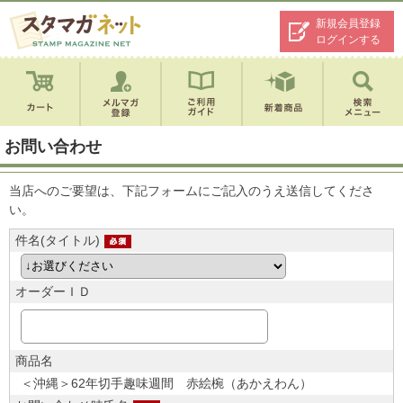
新規会員登録
ログインする
お問い合わせ
当店へのご要望は、下記フォームにご記入のうえ送信してくださ
い。
件名(タイトル)
オーダーＩＤ
商品名
＜沖縄＞62年切手趣味週間 赤絵椀（あかえわん）