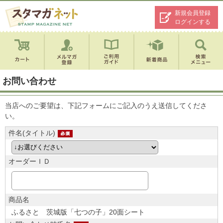
新規会員登録
ログインする
お問い合わせ
当店へのご要望は、下記フォームにご記入のうえ送信してくださ
い。
件名(タイトル)
オーダーＩＤ
商品名
ふるさと 茨城版「七つの子」20面シート