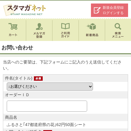
新規会員登録
ログインする
お問い合わせ
当店へのご要望は、下記フォームにご記入のうえ送信してくださ
い。
件名(タイトル)
オーダーＩＤ
商品名
ふるさと｢47都道府県の花｣62円50面シート