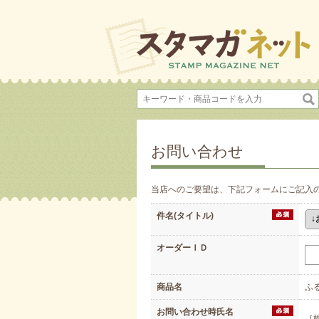
お問い合わせ
当店へのご要望は、下記フォームにご記入
件名(タイトル)
オーダーＩＤ
商品名
ふる
お問い合わせ時氏名
［