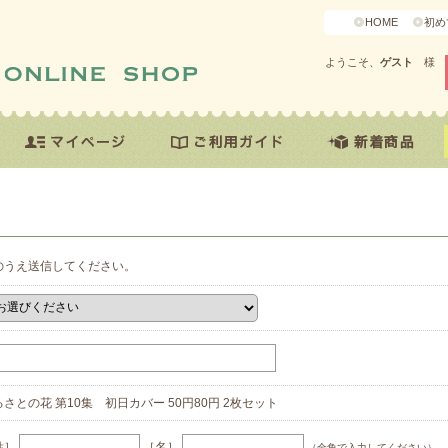
HOME
初め
ようこそ、
ゲスト
様
のうえ送信してください。
さとの花 第10集 初日カバー 50円80円 2枚セット
姓］
［名］
（全角で入力してください）