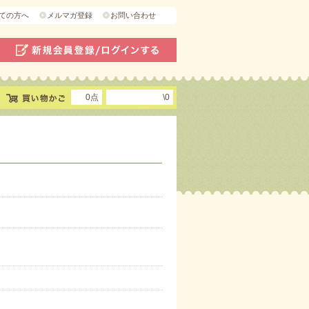
ての方へ
メルマガ登録
お問い合わせ
0点
\0