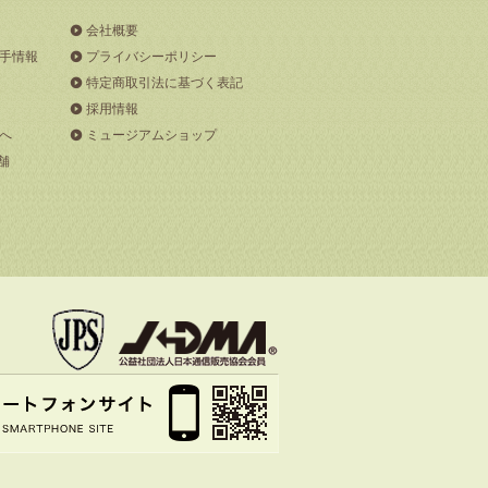
会社概要
手情報
プライバシーポリシー
特定商取引法に基づく表記
採用情報
へ
ミュージアムショップ
舗