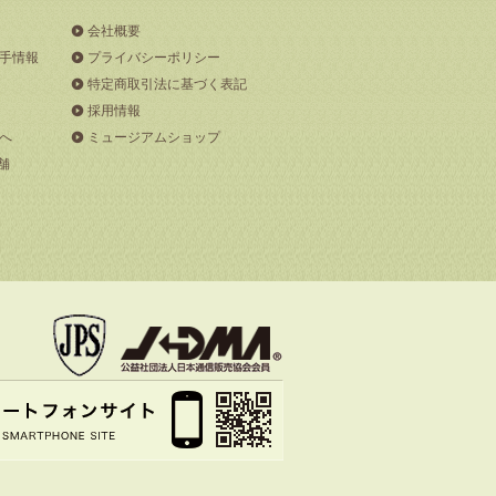
会社概要
手情報
プライバシーポリシー
特定商取引法に基づく表記
採用情報
へ
ミュージアムショップ
舗