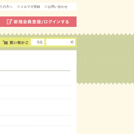
ての方へ
メルマガ登録
お問い合わせ
0点
\0