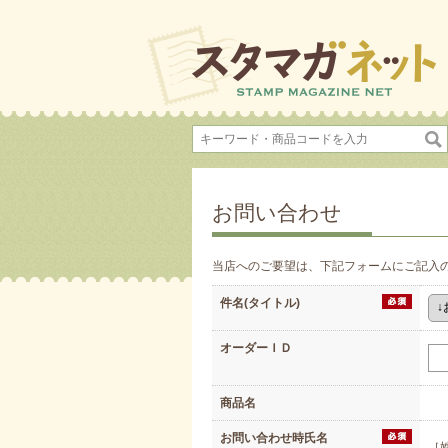
お問い合わせ
当店へのご要望は、下記フォームにご記入
件名(タイトル)
オーダーＩＤ
商品名
お問い合わせ時氏名
［