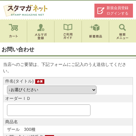
新規会員登録
ログインする
お問い合わせ
当店へのご要望は、下記フォームにご記入のうえ送信してくださ
い。
件名(タイトル)
オーダーＩＤ
商品名
ザール 300種