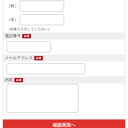
［姓］
［名］
（全角で入力してください）
電話番号
メールアドレス
内容