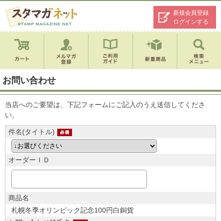
新規会員登録
ログインする
お問い合わせ
当店へのご要望は、下記フォームにご記入のうえ送信してくださ
い。
件名(タイトル)
オーダーＩＤ
商品名
札幌冬季オリンピック記念100円白銅貨