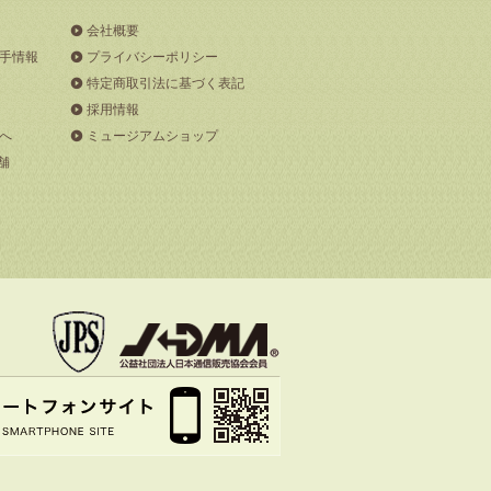
会社概要
手情報
プライバシーポリシー
特定商取引法に基づく表記
採用情報
へ
ミュージアムショップ
舗