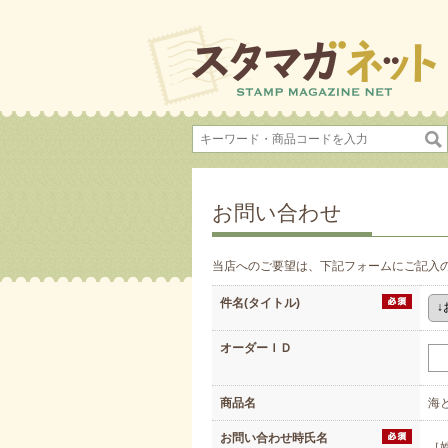
お問い合わせ
当店へのご要望は、下記フォームにご記入
件名(タイトル)
オーダーＩＤ
商品名
海
お問い合わせ時氏名
［