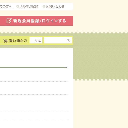
ての方へ
メルマガ登録
お問い合わせ
0点
\0