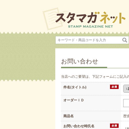
お問い合わせ
当店へのご要望は、下記フォームにご記入
件名(タイトル)
オーダーＩＤ
商品名
歴
お問い合わせ時氏名
［