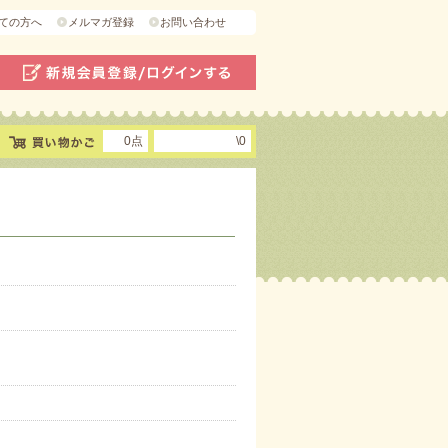
ての方へ
メルマガ登録
お問い合わせ
0点
\0