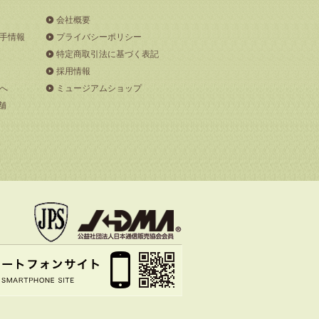
会社概要
手情報
プライバシーポリシー
特定商取引法に基づく表記
採用情報
へ
ミュージアムショップ
舗