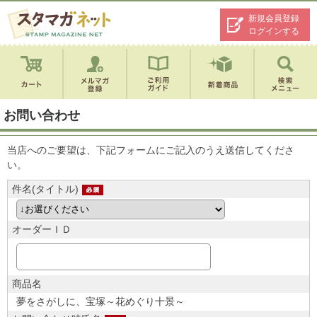
新規会員登録
ログインする
お問い合わせ
当店へのご要望は、下記フォームにご記入のうえ送信してくださ
い。
件名(タイトル)
オーダーＩＤ
商品名
夢をさがしに、宝塚～花めぐり十景～