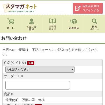
新規会員登録
ログインする
お問い合わせ
当店へのご要望は、下記フォームにご記入のうえ送信してくださ
い。
件名(タイトル)
オーダーＩＤ
商品名
遣唐使船 万葉の里 倉橋