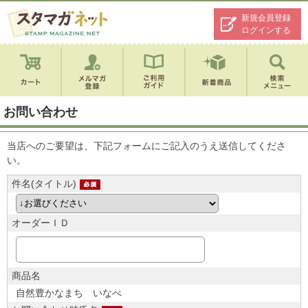
新規会員登録
ログインする
お問い合わせ
当店へのご要望は、下記フォームにご記入のうえ送信してくださ
い。
件名(タイトル)
オーダーＩＤ
商品名
自然豊かなまち いなべ